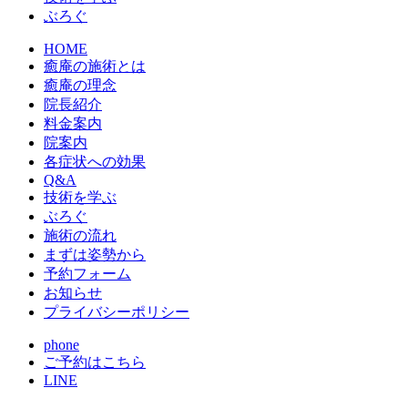
ぶろぐ
HOME
癒庵の施術とは
癒庵の理念
院長紹介
料金案内
院案内
各症状への効果
Q&A
技術を学ぶ
ぶろぐ
施術の流れ
まずは姿勢から
予約フォーム
お知らせ
プライバシーポリシー
phone
ご予約はこちら
LINE