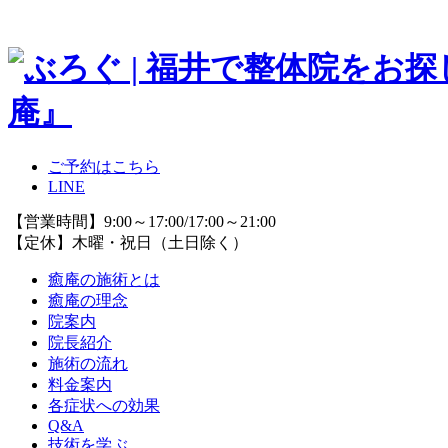
ご予約はこちら
LINE
【営業時間】9:00～17:00/17:00～21:00
【定休】木曜・祝日（土日除く）
癒庵の施術とは
癒庵の理念
院案内
院長紹介
施術の流れ
料金案内
各症状への効果
Q&A
技術を学ぶ