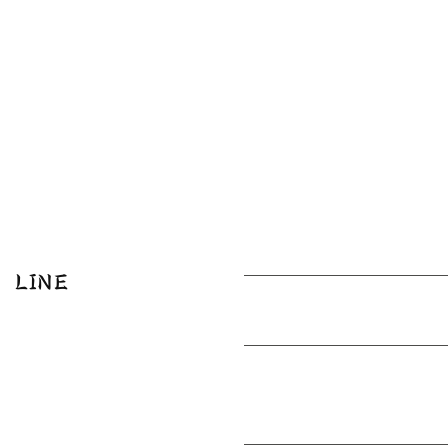
営業時間
月
LINE
9:00～17:00
×
1
17:00～
○
21:00