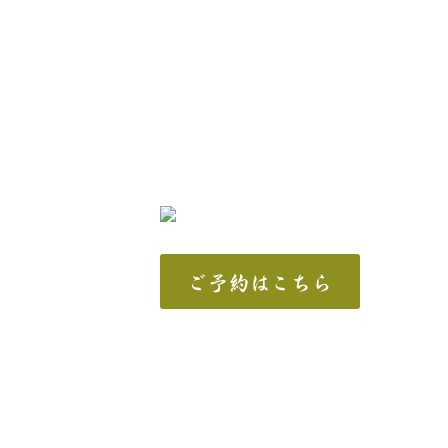
ご予約はこちら
〒910−0138 福井市東森田3丁目110