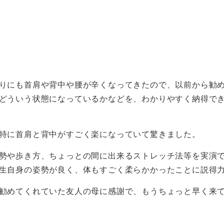
りにも首肩や背中や腰が辛くなってきたので、以前から勧
どういう状態になっているかなどを、わかりやすく納得で
特に首肩と背中がすごく楽になっていて驚きました。
勢や歩き方、ちょっとの間に出来るストレッチ法等を実演
生自身の姿勢が良く、体もすごく柔らかかったことに説得
勧めてくれていた友人の母に感謝で、もうちょっと早く来