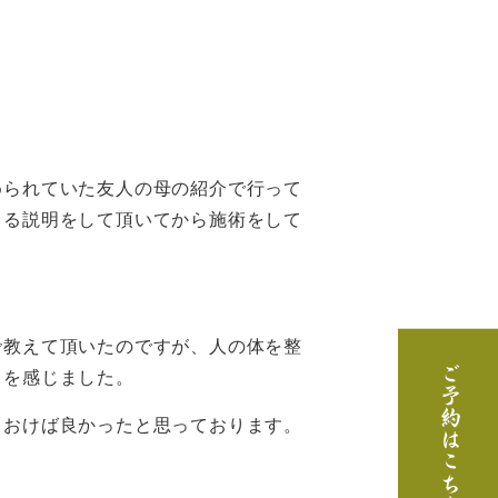
められていた友人の母の紹介で行って
きる説明をして頂いてから施術をして
で教えて頂いたのですが、人の体を整
ご予約はこちら
力を感じました。
ておけば良かったと思っております。