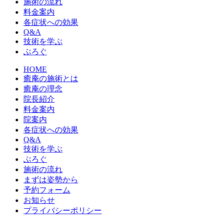
施術の流れ
料金案内
各症状への効果
Q&A
技術を学ぶ
ぶろぐ
HOME
癒庵の施術とは
癒庵の理念
院長紹介
料金案内
院案内
各症状への効果
Q&A
技術を学ぶ
ぶろぐ
施術の流れ
まずは姿勢から
予約フォーム
お知らせ
プライバシーポリシー