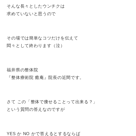
そんな長々としたウンチクは
求めていないと思うので
その場では簡単なコツだけを伝えて
悶々として終わります（泣）
福井県の整体院
『整体療術院 癒庵』院長の近間です。
さて この「整体で痩せることって出来る？」
という質問の答えなのですが
YES か NO かで答えるとするならば