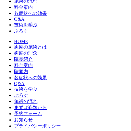
施術の流れ
料金案内
各症状への効果
Q&A
技術を学ぶ
ぶろぐ
HOME
癒庵の施術とは
癒庵の理念
院長紹介
料金案内
院案内
各症状への効果
Q&A
技術を学ぶ
ぶろぐ
施術の流れ
まずは姿勢から
予約フォーム
お知らせ
プライバシーポリシー