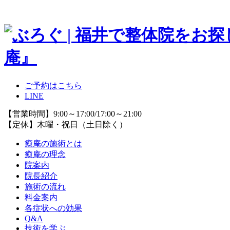
ご予約はこちら
LINE
【営業時間】9:00～17:00/17:00～21:00
【定休】木曜・祝日（土日除く）
癒庵の施術とは
癒庵の理念
院案内
院長紹介
施術の流れ
料金案内
各症状への効果
Q&A
技術を学ぶ