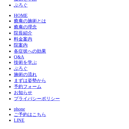
ぶろぐ
HOME
癒庵の施術とは
癒庵の理念
院長紹介
料金案内
院案内
各症状への効果
Q&A
技術を学ぶ
ぶろぐ
施術の流れ
まずは姿勢から
予約フォーム
お知らせ
プライバシーポリシー
phone
ご予約はこちら
LINE