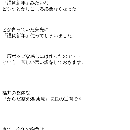
「謹賀新年」みたいな
ビシッとかしこまる必要なくなった！
とか言っていた矢先に
「謹賀新年」使ってしまいました。
一応ポップな感じには作ったので・・
という、苦しい言い訳をしておきます。
福井の整体院
『からだ整え処 癒庵』院長の近間です。
さて、今年の抱負は