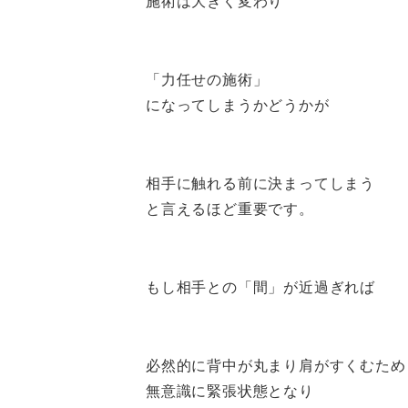
施術は大きく変わり
「力任せの施術」
になってしまうかどうかが
相手に触れる前に決まってしまう
と言えるほど重要です。
もし相手との「間」が近過ぎれば
必然的に背中が丸まり肩がすくむため
無意識に緊張状態となり