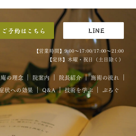
LINE
ご予約はこちら
【営業時間】9:00～17:00/17:00～21:00
【定休】木曜・祝日（土日除く）
癒庵の理念
院案内
院長紹介
施術の流れ
症状への効果
Q&A
技術を学ぶ
ぶろぐ