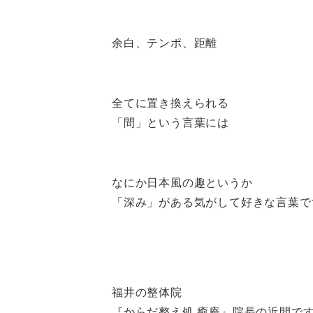
余白、テンポ、距離
全てに置き換えられる
「間」という言葉には
なにか日本風の趣というか
「深み」がある気がして好きな言葉で
福井の整体院
『からだ整え処 癒庵』院長の近間で