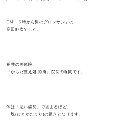
CM「５時から男のグロンサン」の
高田純次でした。
福井の整体院
『からだ整え処 癒庵』院長の近間です。
体は「悪い姿勢」で固まるほど
一塊(ひとかたまり)の動きとなります。