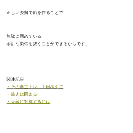
正しい姿勢で軸を作ることで
無駄に固めている
余計な緊張を抜くことができるからです。
関連記事
・その自主トレ、１回考えて
・筋肉は固まる
・天敵に対抗するには