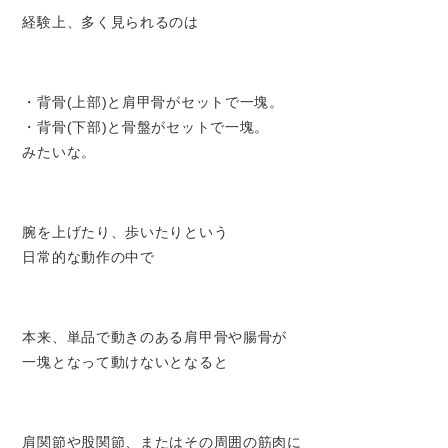
経験上、多く見られるのは
・背骨(上部)と肩甲骨がセットで一塊。
・背骨(下部)と骨盤がセットで一塊。
みたいな。
腕を上げたり、歩いたりという
日常的な動作の中で
本来、単品で動きのある肩甲骨や腸骨が
一塊となって動けないとなると
肩関節や股関節、またはその周囲の筋肉に